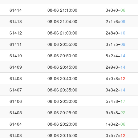
61414
08-06 21:10:00
3+3+0=
06
61413
08-06 21:04:00
2+1+6=
09
61412
08-06 21:00:00
2+8+0=
10
61411
08-06 20:55:00
3+1+5=
09
61410
08-06 20:50:00
8+2+4=
14
61409
08-06 20:45:00
2+9+3=
14
61408
08-06 20:40:00
4+0+8=
12
61407
08-06 20:35:00
9+3+2=
14
61406
08-06 20:30:00
5+4+8=
17
61405
08-06 20:25:00
9+5+8=
22
61404
08-06 20:20:00
1+3+2=
06
61403
08-06 20:15:00
0+5+7=
12