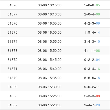
61378
08-06 16:15:00
5+0+0=
05
61377
08-06 16:10:00
2+0+4=
06
61376
08-06 16:05:00
4+2+3=
09
61375
08-06 16:00:00
1+9+4=
14
61374
08-06 15:55:00
3+4+3=
10
61373
08-06 15:50:00
4+1+1=
06
61372
08-06 15:45:00
0+2+2=
04
61371
08-06 15:40:00
9+3+4=
16
61370
08-06 15:35:00
5+5+5=
15
61369
08-06 15:30:00
9+0+2=
11
61368
08-06 15:25:00
2+3+3=
08
61367
08-06 15:20:00
9+4+7=
20