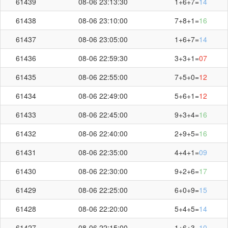
61439
08-06 23:13:30
1+6+7=
14
61438
08-06 23:10:00
7+8+1=
16
61437
08-06 23:05:00
1+6+7=
14
61436
08-06 22:59:30
3+3+1=
07
61435
08-06 22:55:00
7+5+0=
12
61434
08-06 22:49:00
5+6+1=
12
61433
08-06 22:45:00
9+3+4=
16
61432
08-06 22:40:00
2+9+5=
16
61431
08-06 22:35:00
4+4+1=
09
61430
08-06 22:30:00
9+2+6=
17
61429
08-06 22:25:00
6+0+9=
15
61428
08-06 22:20:00
5+4+5=
14
61427
08-06 22:15:00
1+6+3=
10