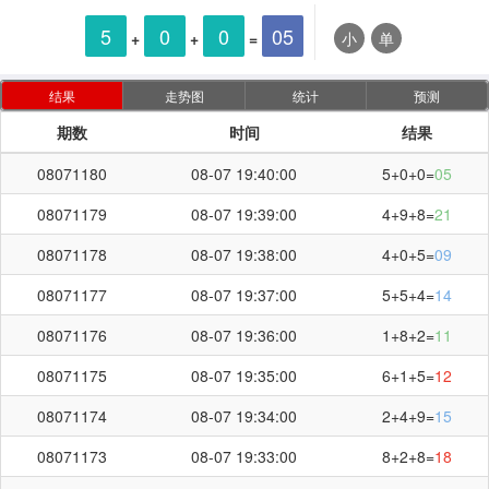
5
0
0
05
+
+
=
小
单
结果
走势图
统计
预测
期数
时间
结果
08071180
08-07 19:40:00
5+0+0=
05
08071179
08-07 19:39:00
4+9+8=
21
08071178
08-07 19:38:00
4+0+5=
09
08071177
08-07 19:37:00
5+5+4=
14
08071176
08-07 19:36:00
1+8+2=
11
08071175
08-07 19:35:00
6+1+5=
12
08071174
08-07 19:34:00
2+4+9=
15
08071173
08-07 19:33:00
8+2+8=
18