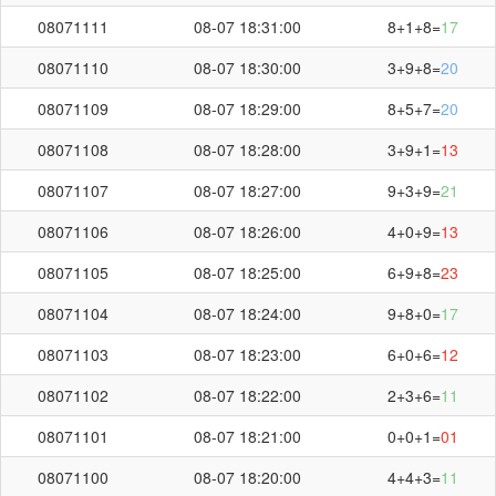
08071111
08-07 18:31:00
8+1+8=
17
08071110
08-07 18:30:00
3+9+8=
20
08071109
08-07 18:29:00
8+5+7=
20
08071108
08-07 18:28:00
3+9+1=
13
08071107
08-07 18:27:00
9+3+9=
21
08071106
08-07 18:26:00
4+0+9=
13
08071105
08-07 18:25:00
6+9+8=
23
08071104
08-07 18:24:00
9+8+0=
17
08071103
08-07 18:23:00
6+0+6=
12
08071102
08-07 18:22:00
2+3+6=
11
08071101
08-07 18:21:00
0+0+1=
01
08071100
08-07 18:20:00
4+4+3=
11