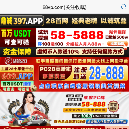
28vp.com(关注收藏)