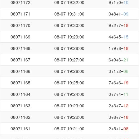
08071172
08-07 19:32:00
9+1+0=
10
08071171
08-07 19:31:00
0+8+1=
09
08071170
08-07 19:30:00
9+2+7=
18
08071169
08-07 19:29:00
4+6+5=
15
08071168
08-07 19:28:00
1+9+8=
18
08071167
08-07 19:27:00
6+9+6=
21
08071166
08-07 19:26:00
3+1+2=
06
08071165
08-07 19:25:00
7+6+6=
19
08071164
08-07 19:24:00
0+7+4=
11
08071163
08-07 19:23:00
2+3+7=
12
08071162
08-07 19:22:00
3+8+7=
18
08071161
08-07 19:21:00
2+5+1=
08