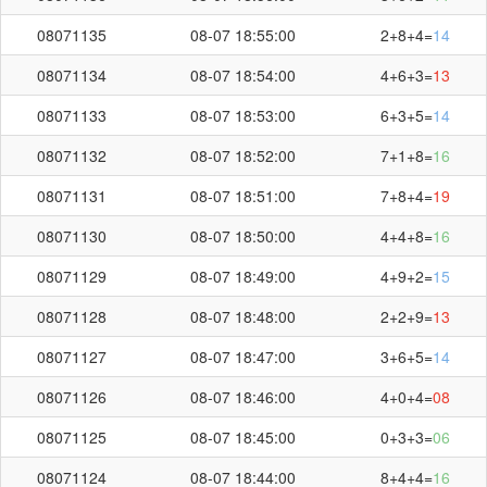
08071135
08-07 18:55:00
2+8+4=
14
08071134
08-07 18:54:00
4+6+3=
13
08071133
08-07 18:53:00
6+3+5=
14
08071132
08-07 18:52:00
7+1+8=
16
08071131
08-07 18:51:00
7+8+4=
19
08071130
08-07 18:50:00
4+4+8=
16
08071129
08-07 18:49:00
4+9+2=
15
08071128
08-07 18:48:00
2+2+9=
13
08071127
08-07 18:47:00
3+6+5=
14
08071126
08-07 18:46:00
4+0+4=
08
08071125
08-07 18:45:00
0+3+3=
06
08071124
08-07 18:44:00
8+4+4=
16